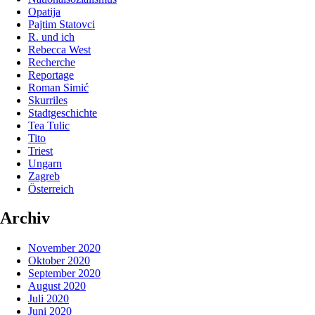
Opatija
Pajtim Statovci
R. und ich
Rebecca West
Recherche
Reportage
Roman Simić
Skurriles
Stadtgeschichte
Tea Tulic
Tito
Triest
Ungarn
Zagreb
Österreich
Archiv
November 2020
Oktober 2020
September 2020
August 2020
Juli 2020
Juni 2020