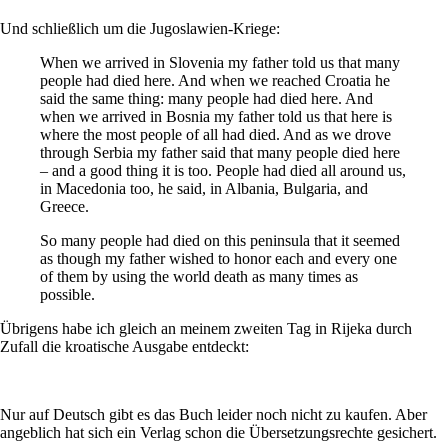
Und schließlich um die Jugoslawien-Kriege:
When we arrived in Slovenia my father told us that many
people had died here. And when we reached Croatia he
said the same thing: many people had died here. And
when we arrived in Bosnia my father told us that here is
where the most people of all had died. And as we drove
through Serbia my father said that many people died here
– and a good thing it is too. People had died all around us,
in Macedonia too, he said, in Albania, Bulgaria, and
Greece.
So many people had died on this peninsula that it seemed
as though my father wished to honor each and every one
of them by using the world death as many times as
possible.
Übrigens habe ich gleich an meinem zweiten Tag in Rijeka durch
Zufall die kroatische Ausgabe entdeckt:
Nur auf Deutsch gibt es das Buch leider noch nicht zu kaufen. Aber
angeblich hat sich ein Verlag schon die Übersetzungsrechte gesichert.