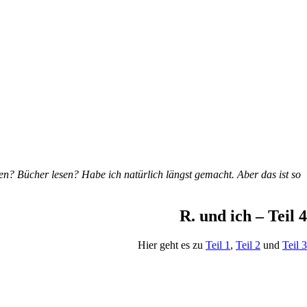
en? Bücher lesen? Habe ich natürlich längst gemacht. Aber das ist so
R. und ich – Teil 4
Hier geht es zu
Teil 1
,
Teil 2
und
Teil 3