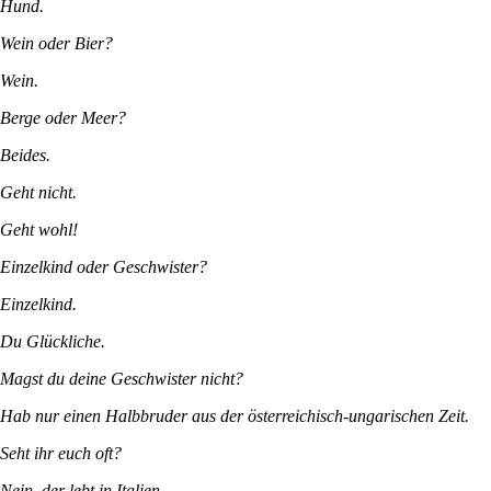
Hund.
Wein oder Bier?
Wein.
Berge oder Meer?
Beides.
Geht nicht.
Geht wohl!
Einzelkind oder Geschwister?
Einzelkind.
Du Glückliche.
Magst du deine Geschwister nicht?
Hab nur einen Halbbruder aus der österreichisch-ungarischen Zeit.
Seht ihr euch oft?
Nein, der lebt in Italien.