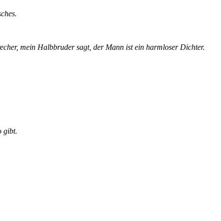
sches.
brecher, mein Halbbruder sagt, der Mann ist ein harmloser Dichter.
 gibt.