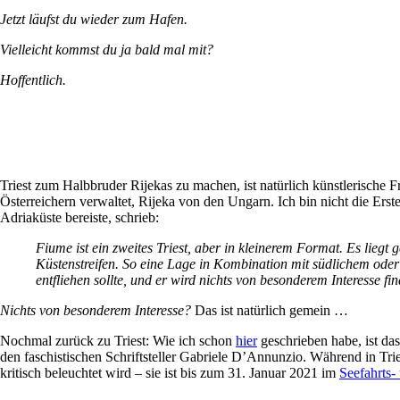
Jetzt läufst du wieder zum Hafen.
Vielleicht kommst du ja bald mal mit?
Hoffentlich.
Triest zum Halbbruder Rijekas zu machen, ist natürlich künstlerische
Österreichern verwaltet, Rijeka von den Ungarn. Ich bin nicht die Erst
Adriaküste bereiste, schrieb:
Fiume ist ein zweites Triest, aber in kleinerem Format. Es lieg
Küstenstreifen. So eine Lage in Kombination mit südlichem oder
entfliehen sollte, und er wird nichts von besonderem Interesse fi
Nichts von besonderem Interesse?
Das ist natürlich gemein …
Nochmal zurück zu Triest: Wie ich schon
hier
geschrieben habe, ist da
den faschistischen Schriftsteller Gabriele D’Annunzio. Während in Tri
kritisch beleuchtet wird – sie ist bis zum 31. Januar 2021 im
Seefahrts