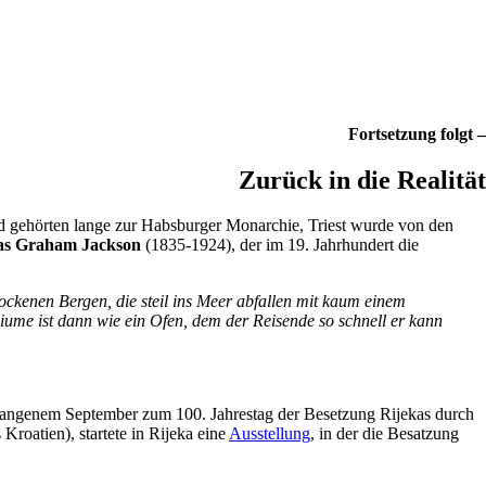
Fortsetzung folgt –
Zurück in die Realität
nd gehörten lange zur Habsburger Monarchie, Triest wurde von den
s Graham Jackson
(1835-1924), der im 19. Jahrhundert die
ockenen Bergen, die steil ins Meer abfallen mit kaum einem
iume ist dann wie ein Ofen, dem der Reisende so schnell er kann
vergangenem September zum 100. Jahrestag der Besetzung Rijekas durch
s Kroatien), startete in Rijeka eine
Ausstellung
, in der die Besatzung