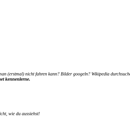
rhauptstadt 2020
 man (erstmal) nicht fahren kann? Bilder googeln? Wikipedia durchsuch
net kennenlerne.
cht, wie du aussiehst!