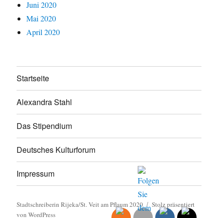
Juni 2020
Mai 2020
April 2020
Startseite
Alexandra Stahl
Das Stipendium
Deutsches Kulturforum
Impressum
Stadtschreiberin Rijeka/St. Veit am Pflaum 2020
Stolz präsentiert
von WordPress