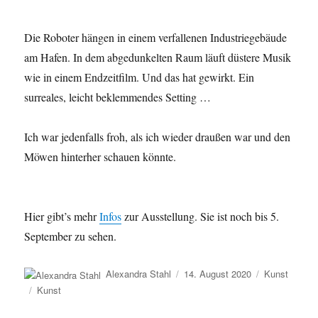
Die Roboter hängen in einem verfallenen Industriegebäude
am Hafen. In dem abgedunkelten Raum läuft düstere Musik
wie in einem Endzeitfilm. Und das hat gewirkt. Ein
surreales, leicht beklemmendes Setting …
Ich war jedenfalls froh, als ich wieder draußen war und den
Möwen hinterher schauen könnte.
Hier gibt’s mehr
Infos
zur Ausstellung. Sie ist noch bis 5.
September zu sehen.
Autor
Veröffentlicht
Kategorien
Alexandra Stahl
14. August 2020
Kunst
am
Schlagwörter
Kunst