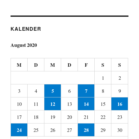
KALENDER
August 2020
M
D
M
D
F
S
S
1
2
5
7
3
4
6
8
9
12
14
16
10
11
13
15
17
18
19
20
21
22
23
24
28
25
26
27
29
30