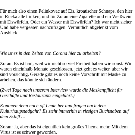
Für mich also einen Pelinkovac auf Eis, kroatischer Schnaps, den hier
in Rijeka alle trinken, und für Zoran eine Zigarette und ein Weißwein
mit Eiswürfeln. Oder ein Wasser mit Eiswürfeln? Ich war nicht sicher.
Und habe vergessen nachzufragen. Vermutlich abgelenkt vom
Ausblick.
Wie ist es in den Zeiten von Corona hier zu arbeiten?
Zoran: Es ist hart, weil wir nicht so viel Freiheit haben wie sonst. Wir
waren eineinhalb Monate geschlossen, jetzt geht es weiter, aber wir
sind vorsichtig. Gerade gibt es noch keine Vorschrift mit Maske zu
arbeiten, das könnte sich ändern.
(
Zwei Tage nach unserem Interview wurde die Maskenpflicht für
Geschäfte und Restaurants eingeführt.)
Kommen denn noch oft Leute her und fragen nach dem
Kulturhaupstadtjahr? Es steht immerhin in riesigen Buchstaben auf
dem Schiff …
Zoran: Ja, aber das ist eigentlich kein großes Thema mehr. Mit dem
Virus ist es schwer geworden.