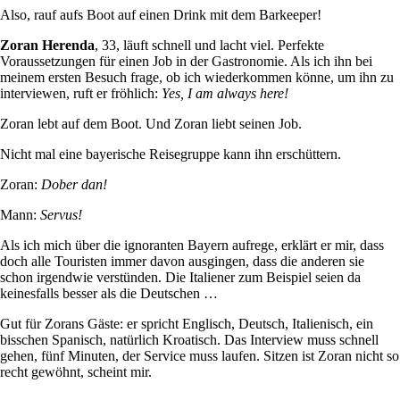
Also, rauf aufs Boot auf einen Drink mit dem Barkeeper!
Zoran Herenda
, 33, läuft schnell und lacht viel. Perfekte
Voraussetzungen für einen Job in der Gastronomie. Als ich ihn bei
meinem ersten Besuch frage, ob ich wiederkommen könne, um ihn zu
interviewen, ruft er fröhlich:
Yes, I am always here!
Zoran lebt auf dem Boot. Und Zoran liebt seinen Job.
Nicht mal eine bayerische Reisegruppe kann ihn erschüttern.
Zoran:
Dober dan!
Mann:
Servus!
Als ich mich über die ignoranten Bayern aufrege, erklärt er mir, dass
doch alle Touristen immer davon ausgingen, dass die anderen sie
schon irgendwie verstünden. Die Italiener zum Beispiel seien da
keinesfalls besser als die Deutschen …
Gut für Zorans Gäste: er spricht Englisch, Deutsch, Italienisch, ein
bisschen Spanisch, natürlich Kroatisch. Das Interview muss schnell
gehen, fünf Minuten, der Service muss laufen. Sitzen ist Zoran nicht so
recht gewöhnt, scheint mir.