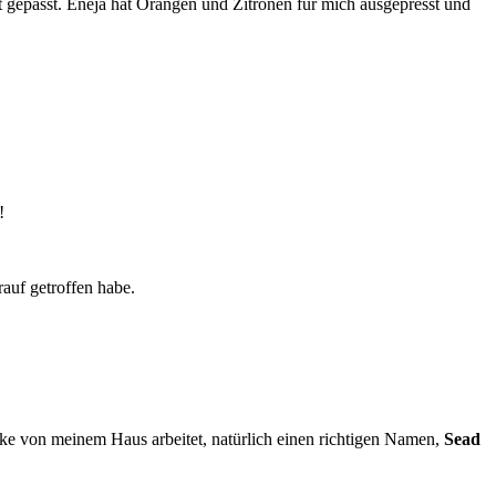
kt gepasst. Eneja hat Orangen und Zitronen für mich ausgepresst und
!
arauf getroffen habe.
e von meinem Haus arbeitet, natürlich einen richtigen Namen,
Sead