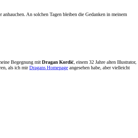
nker anhauchen. An solchen Tagen bleiben die Gedanken in meinem
h meine Begegnung mit
Dragan Kordić
, einem 32 Jahre alten Illustrator,
ren, als ich mir
Dragans Homepage
angesehen habe, aber vielleicht