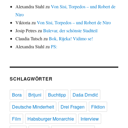
Alexandra Stahl
zu
Von Sisi, Torpedos – und Robert de
Niro
Viktoria
zu
Von Sisi, Torpedos – und Robert de Niro
Josip Petres
zu
Bulevar, der schönste Stadtteil
Claudia Tutsch
zu
Bok, Rijeka! Vidimo se!
Alexandra Stahl
zu
PS:
SCHLAGWÖRTER
Bora
Brijuni
Buchtipp
Daša Drndić
Deutsche Minderheit
Drei Fragen
Fiktion
Film
Habsburger Monarchie
Interview