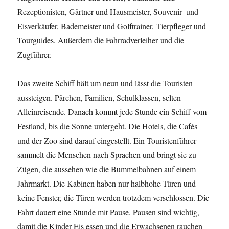
Rezeptionisten, Gärtner und Hausmeister, Souvenir- und
Eisverkäufer, Bademeister und Golftrainer, Tierpfleger und
Tourguides. Außerdem die Fahrradverleiher und die
Zugführer.
Das zweite Schiff hält um neun und lässt die Touristen
aussteigen. Pärchen, Familien, Schulklassen, selten
Alleinreisende. Danach kommt jede Stunde ein Schiff vom
Festland, bis die Sonne untergeht. Die Hotels, die Cafés
und der Zoo sind darauf eingestellt. Ein Touristenführer
sammelt die Menschen nach Sprachen und bringt sie zu
Zügen, die aussehen wie die Bummelbahnen auf einem
Jahrmarkt. Die Kabinen haben nur halbhohe Türen und
keine Fenster, die Türen werden trotzdem verschlossen. Die
Fahrt dauert eine Stunde mit Pause. Pausen sind wichtig,
damit die Kinder Eis essen und die Erwachsenen rauchen