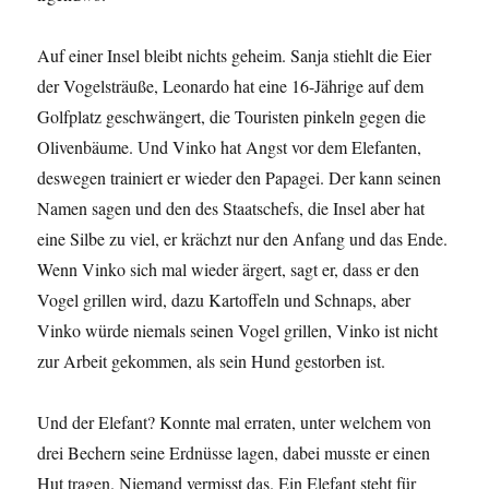
Auf einer Insel bleibt nichts geheim. Sanja stiehlt die Eier
der Vogelsträuße, Leonardo hat eine 16-Jährige auf dem
Golfplatz geschwängert, die Touristen pinkeln gegen die
Olivenbäume. Und Vinko hat Angst vor dem Elefanten,
deswegen trainiert er wieder den Papagei. Der kann seinen
Namen sagen und den des Staatschefs, die Insel aber hat
eine Silbe zu viel, er krächzt nur den Anfang und das Ende.
Wenn Vinko sich mal wieder ärgert, sagt er, dass er den
Vogel grillen wird, dazu Kartoffeln und Schnaps, aber
Vinko würde niemals seinen Vogel grillen, Vinko ist nicht
zur Arbeit gekommen, als sein Hund gestorben ist.
Und der Elefant? Konnte mal erraten, unter welchem von
drei Bechern seine Erdnüsse lagen, dabei musste er einen
Hut tragen. Niemand vermisst das. Ein Elefant steht für