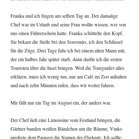
Franka und ich fingen am selben Tag an. Der damalige
Chef war im Urlaub und seine Frau wollte wissen, wer von
uns einen Führerschein hatte. Franka schüttelte den Kopf.
Sie bekam die Stelle bei den Souvenirs, ich den Schlüssel
für die Züge. Drei Tage fuhr ich bei einem alten Mann mit,
der ein halbes Jahr später starb, dann durfte ich die ersten
Touristen über die Insel bringen. Weil die Tourguides alles
erklären, muss ich wenig tun, nur am Café im Zoo anhalten
und nach zehn Minuten rufen, dass wir weiter fahren.
Mir fällt nur ein Tag im August ein, der anders war.
Der Chef ließ eine Limousine vom Festland bringen, die
Gärtner banden weißen Bändchen um die Bäume, Vinko
predigte dem Papagei die Namen der Eheleute. Ich sollte