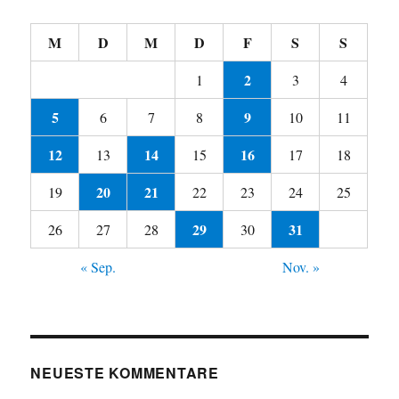
M
D
M
D
F
S
S
2
1
3
4
5
9
6
7
8
10
11
12
14
16
13
15
17
18
20
21
19
22
23
24
25
29
31
26
27
28
30
« Sep.
Nov. »
NEUESTE KOMMENTARE