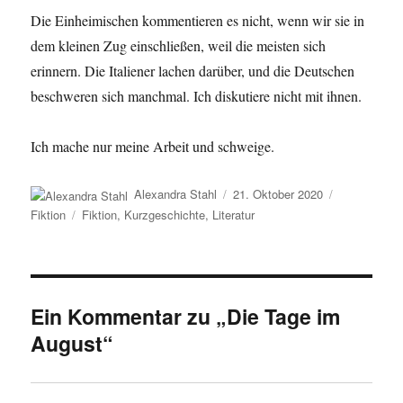
Die Einheimischen kommentieren es nicht, wenn wir sie in
dem kleinen Zug einschließen, weil die meisten sich
erinnern. Die Italiener lachen darüber, und die Deutschen
beschweren sich manchmal. Ich diskutiere nicht mit ihnen.
Ich mache nur meine Arbeit und schweige.
Autor
Veröffentlicht
Kategorien
Alexandra Stahl
21. Oktober 2020
am
Schlagwörter
Fiktion
Fiktion
,
Kurzgeschichte
,
Literatur
Ein Kommentar zu „Die Tage im
August“