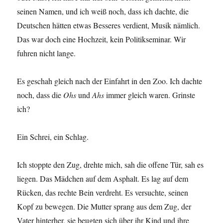
seinen Namen, und ich weiß noch, dass ich dachte, die
Deutschen hätten etwas Besseres verdient, Musik nämlich.
Das war doch eine Hochzeit, kein Politikseminar. Wir
fuhren nicht lange.
Es geschah gleich nach der Einfahrt in den Zoo. Ich dachte
noch, dass die
Ohs
und
Ahs
immer gleich waren. Grinste
ich?
Ein Schrei, ein Schlag.
Ich stoppte den Zug, drehte mich, sah die offene Tür, sah es
liegen. Das Mädchen auf dem Asphalt. Es lag auf dem
Rücken, das rechte Bein verdreht. Es versuchte, seinen
Kopf zu bewegen. Die Mutter sprang aus dem Zug, der
Vater hinterher, sie beugten sich über ihr Kind und ihre