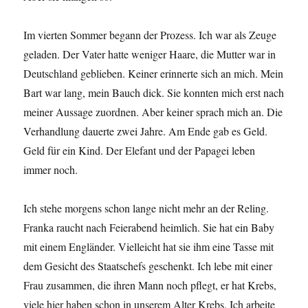
Im vierten Sommer begann der Prozess. Ich war als Zeuge
geladen. Der Vater hatte weniger Haare, die Mutter war in
Deutschland geblieben. Keiner erinnerte sich an mich. Mein
Bart war lang, mein Bauch dick. Sie konnten mich erst nach
meiner Aussage zuordnen. Aber keiner sprach mich an. Die
Verhandlung dauerte zwei Jahre. Am Ende gab es Geld.
Geld für ein Kind. Der Elefant und der Papagei leben
immer noch.
Ich stehe morgens schon lange nicht mehr an der Reling.
Franka raucht nach Feierabend heimlich. Sie hat ein Baby
mit einem Engländer. Vielleicht hat sie ihm eine Tasse mit
dem Gesicht des Staatschefs geschenkt. Ich lebe mit einer
Frau zusammen, die ihren Mann noch pflegt, er hat Krebs,
viele hier haben schon in unserem Alter Krebs. Ich arbeite