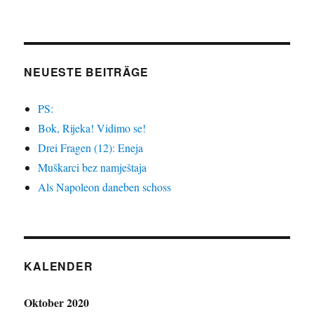
NEUESTE BEITRÄGE
PS:
Bok, Rijeka! Vidimo se!
Drei Fragen (12): Eneja
Muškarci bez namještaja
Als Napoleon daneben schoss
KALENDER
Oktober 2020