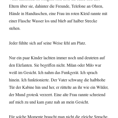
Eltern über sie, dahinter die Freunde, Telefone an Ohren,
Hände in Handtaschen, eine Frau im roten Kleid rannte mit
einer Flasche Wasser los und blieb auf halber Strecke
stehen.
Jeder fühlte sich auf seine Weise fehl am Platz.
Nur ein paar Kinder lachten immer noch und deuteten auf
den Elefanten. Sie begriffen nicht. Milan oder Milo war
weiß im Gesicht. Ich nahm das Funkgerät. Ich sprach
hinein. Ich funktionierte. Der Vater schwang die halbhohe
Tür der Kabine hin und her, er rüttelte an ihr wie ein Wilder,
der Mund grotesk verzerrt. Eine alte Frau rannte schreiend
auf mich zu und kam ganz nah an mein Gesicht.
Für solche Momente braucht man nicht die gleiche Sprache.