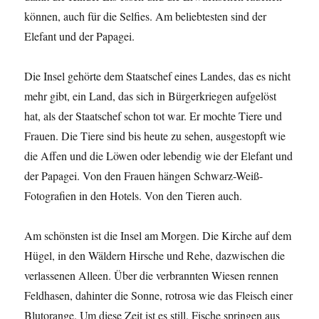
können, auch für die Selfies. Am beliebtesten sind der
Elefant und der Papagei.
Die Insel gehörte dem Staatschef eines Landes, das es nicht
mehr gibt, ein Land, das sich in Bürgerkriegen aufgelöst
hat, als der Staatschef schon tot war. Er mochte Tiere und
Frauen. Die Tiere sind bis heute zu sehen, ausgestopft wie
die Affen und die Löwen oder lebendig wie der Elefant und
der Papagei. Von den Frauen hängen Schwarz-Weiß-
Fotografien in den Hotels. Von den Tieren auch.
Am schönsten ist die Insel am Morgen. Die Kirche auf dem
Hügel, in den Wäldern Hirsche und Rehe, dazwischen die
verlassenen Alleen. Über die verbrannten Wiesen rennen
Feldhasen, dahinter die Sonne, rotrosa wie das Fleisch einer
Blutorange. Um diese Zeit ist es still. Fische springen aus