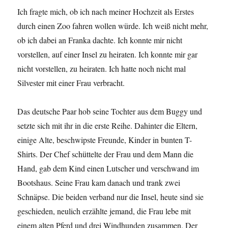
Ich fragte mich, ob ich nach meiner Hochzeit als Erstes
durch einen Zoo fahren wollen würde. Ich weiß nicht mehr,
ob ich dabei an Franka dachte. Ich konnte mir nicht
vorstellen, auf einer Insel zu heiraten. Ich konnte mir gar
nicht vorstellen, zu heiraten. Ich hatte noch nicht mal
Silvester mit einer Frau verbracht.
Das deutsche Paar hob seine Tochter aus dem Buggy und
setzte sich mit ihr in die erste Reihe. Dahinter die Eltern,
einige Alte, beschwipste Freunde, Kinder in bunten T-
Shirts. Der Chef schüttelte der Frau und dem Mann die
Hand, gab dem Kind einen Lutscher und verschwand im
Bootshaus. Seine Frau kam danach und trank zwei
Schnäpse. Die beiden verband nur die Insel, heute sind sie
geschieden, neulich erzählte jemand, die Frau lebe mit
einem alten Pferd und drei Windhunden zusammen. Der