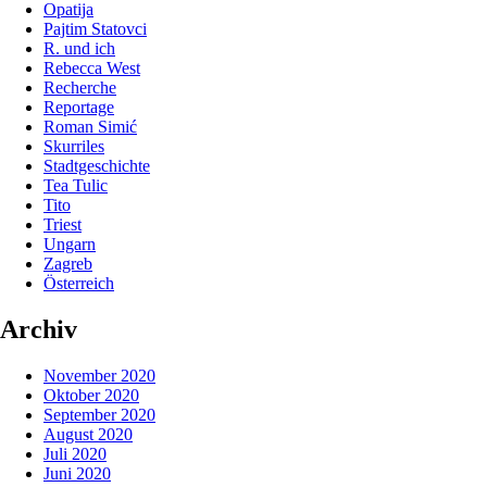
Opatija
Pajtim Statovci
R. und ich
Rebecca West
Recherche
Reportage
Roman Simić
Skurriles
Stadtgeschichte
Tea Tulic
Tito
Triest
Ungarn
Zagreb
Österreich
Archiv
November 2020
Oktober 2020
September 2020
August 2020
Juli 2020
Juni 2020